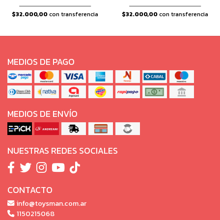
$32.000,00
con transferencia
$32.000,00
con transferencia
MEDIOS DE PAGO
MEDIOS DE ENVÍO
NUESTRAS REDES SOCIALES
CONTACTO
info@toysman.com.ar
1150215068