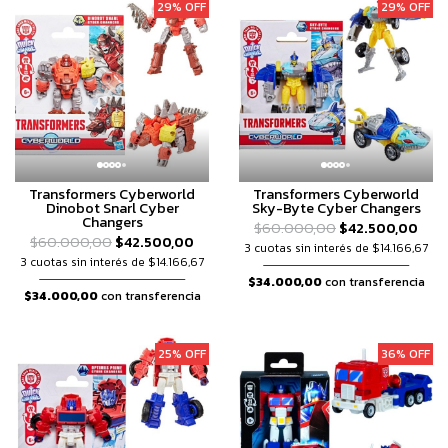
29% OFF
29% OFF
Transformers Cyberworld
Transformers Cyberworld
Dinobot Snarl Cyber
Sky-Byte Cyber Changers
Changers
$60.000,00
$42.500,00
$60.000,00
$42.500,00
3 cuotas sin interés de $14.166,67
3 cuotas sin interés de $14.166,67
$34.000,00
con transferencia
$34.000,00
con transferencia
25% OFF
36% OFF