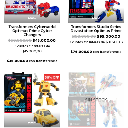
Transformers Cyberworld
Transformers Studio Series
Optimus Prime Cyber
Devastation Optimus Prime
Changers
$150.000,00
$95.000,00
$60.000,00
$45.000,00
3 cuotas sin interés de $31.666,67
3 cuotas sin interés de
$15.000,00
$76.000,00
con transferencia
$36.000,00
con transferencia
36% OFF
SIN STOCK