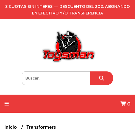
3 CUOTAS SIN INTERES -- DESCUENTO DEL 20% ABONANDO
EN EFECTIVO Y/O TRANSFERENCIA
0
Inicio
Transformers