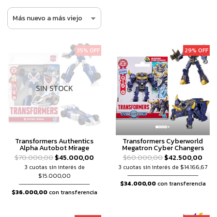
35% OFF
29% OFF
SIN STOCK
Transformers Authentics
Transformers Cyberworld
Alpha Autobot Mirage
Megatron Cyber Changers
$70.000,00
$45.000,00
$60.000,00
$42.500,00
3 cuotas sin interés de
3 cuotas sin interés de $14.166,67
$15.000,00
$34.000,00
con transferencia
$36.000,00
con transferencia