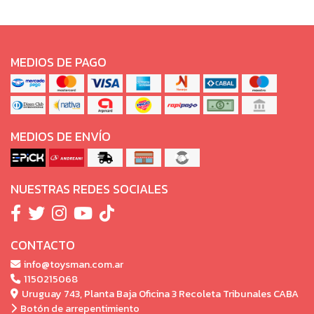
MEDIOS DE PAGO
MEDIOS DE ENVÍO
NUESTRAS REDES SOCIALES
CONTACTO
info@toysman.com.ar
1150215068
Uruguay 743, Planta Baja Oficina 3 Recoleta Tribunales CABA
Botón de arrepentimiento