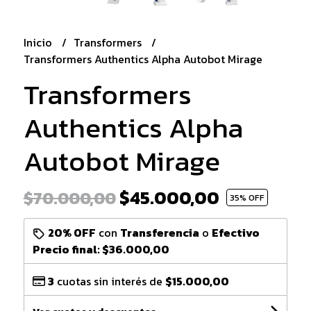
Inicio
Transformers
Transformers Authentics Alpha Autobot Mirage
Transformers
Authentics Alpha
Autobot Mirage
$45.000,00
$70.000,00
35
% OFF
20% OFF
con
Transferencia
o
Efectivo
Precio final:
$36.000,00
3
cuotas sin interés de
$15.000,00