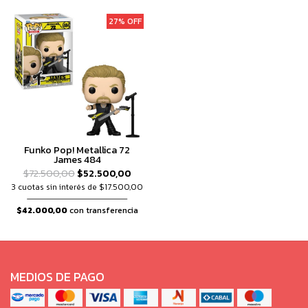
27% OFF
Funko Pop! Metallica 72
James 484
$72.500,00
$52.500,00
3 cuotas sin interés de $17.500,00
$42.000,00
con transferencia
MEDIOS DE PAGO