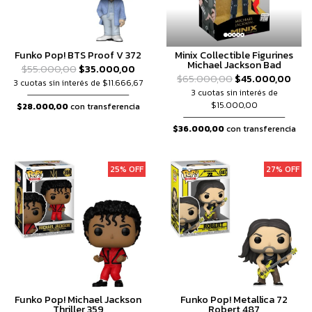
Funko Pop! BTS Proof V 372
Minix Collectible Figurines
Michael Jackson Bad
$55.000,00
$35.000,00
$65.000,00
$45.000,00
3 cuotas sin interés de $11.666,67
3 cuotas sin interés de
$15.000,00
$28.000,00
con transferencia
$36.000,00
con transferencia
25% OFF
27% OFF
Funko Pop! Michael Jackson
Funko Pop! Metallica 72
Thriller 359
Robert 487