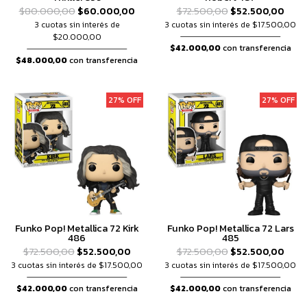
$80.000,00
$60.000,00
$72.500,00
$52.500,00
3 cuotas sin interés de
3 cuotas sin interés de $17.500,00
$20.000,00
$42.000,00
con transferencia
$48.000,00
con transferencia
27% OFF
27% OFF
Funko Pop! Metallica 72 Kirk
Funko Pop! Metallica 72 Lars
486
485
$72.500,00
$52.500,00
$72.500,00
$52.500,00
3 cuotas sin interés de $17.500,00
3 cuotas sin interés de $17.500,00
$42.000,00
con transferencia
$42.000,00
con transferencia