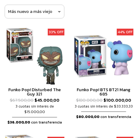
33% OFF
44% OFF
Funko Pop! Disturbed The
Funko Pop! BTS BT21 Mang
Guy 321
685
$67.500,00
$45.000,00
$180.000,00
$100.000,00
3 cuotas sin interés de
3 cuotas sin interés de $33.333,33
$15.000,00
$80.000,00
con transferencia
$36.000,00
con transferencia