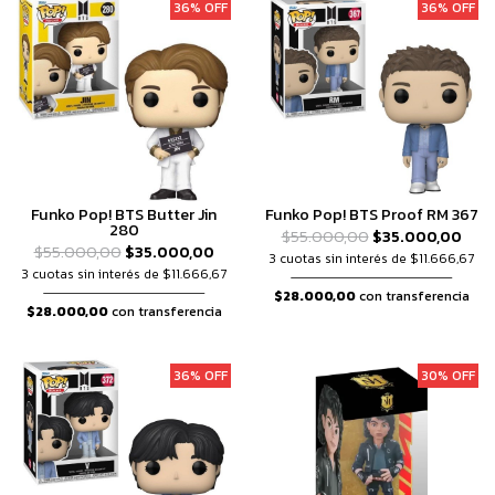
36% OFF
36% OFF
Funko Pop! BTS Butter Jin
Funko Pop! BTS Proof RM 367
280
$55.000,00
$35.000,00
$55.000,00
$35.000,00
3 cuotas sin interés de $11.666,67
3 cuotas sin interés de $11.666,67
$28.000,00
con transferencia
$28.000,00
con transferencia
36% OFF
30% OFF