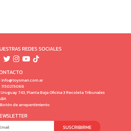
UESTRAS REDES SOCIALES
ONTACTO
info@toysman.com.ar
1150215068
Uruguay 743, Planta Baja Oficina 3 Recoleta Tribunales
ABA
Botón de arrepentimiento
EWSLETTER
SUSCRIBIRME