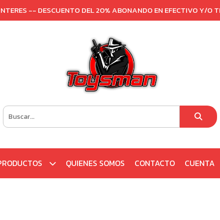
 INTERES -- DESCUENTO DEL 20% ABONANDO EN EFECTIVO Y/O 
PRODUCTOS
QUIENES SOMOS
CONTACTO
CUENTA