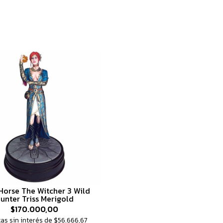
Horse The Witcher 3 Wild
unter Triss Merigold
$170.000,00
tas sin interés de $56.666,67