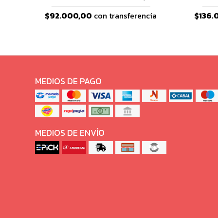
$92.000,00
con transferencia
$136.
MEDIOS DE PAGO
MEDIOS DE ENVÍO