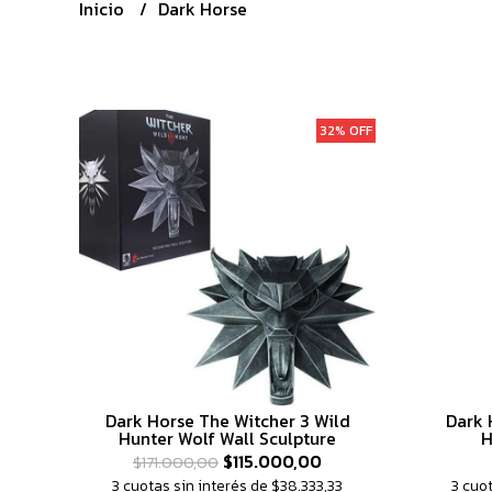
Inicio
Dark Horse
32% OFF
Dark Horse The Witcher 3 Wild
Dark 
Hunter Wolf Wall Sculpture
H
$115.000,00
$171.000,00
3 cuotas sin interés de $38.333,33
3 cuo