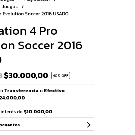
Juegos
o Evolution Soccer 2016 USADO
ation 4 Pro
ion Soccer 2016
O
$30.000,00
0
40
% OFF
on
Transferencia
o
Efectivo
24.000,00
 interés de
$10.000,00
escuentos