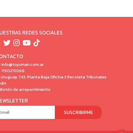
UESTRAS REDES SOCIALES
ONTACTO
info@toysman.com.ar
1150215068
Uruguay 743, Planta Baja Oficina 3 Recoleta Tribunales
ABA
Botón de arrepentimiento
EWSLETTER
SUSCRIBIRME