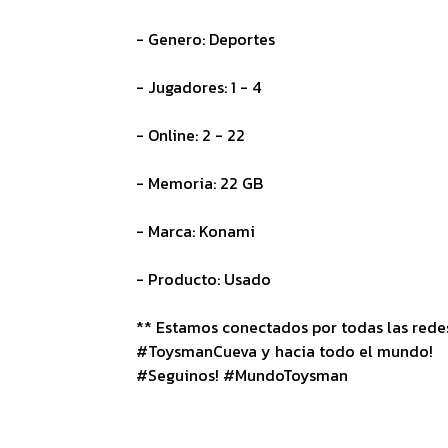
- Genero: Deportes
- Jugadores: 1 - 4
- Online: 2 - 22
- Memoria: 22 GB
- Marca: Konami
- Producto: Usado
** Estamos conectados por todas las redes 
#ToysmanCueva y hacia todo el mundo!
#Seguinos! #MundoToysman