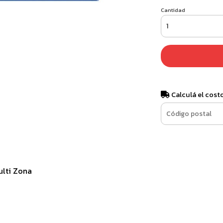
Cantidad
Calculá el cost
ulti Zona