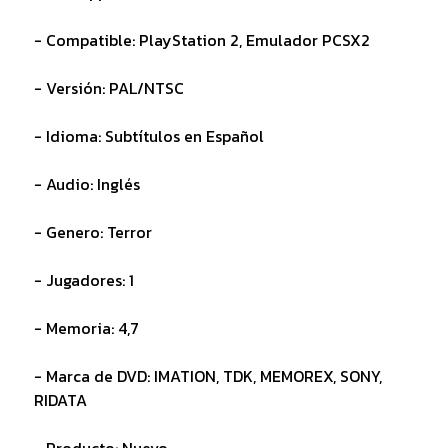
- Compatible: PlayStation 2, Emulador PCSX2
- Versión: PAL/NTSC
- Idioma: Subtítulos en Español
- Audio: Inglés
- Genero: Terror
- Jugadores: 1
- Memoria: 4,7
- Marca de DVD: IMATION, TDK, MEMOREX, SONY,
RIDATA
- Producto: Nuevo