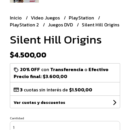
Inicio
Video Juegos
PlayStation
PlayStation 2
Juegos DVD
Silent Hill Origins
Silent Hill Origins
$4.500,00
20% OFF
con
Transferencia
o
Efectivo
Precio final:
$3.600,00
3
cuotas sin interés de
$1.500,00
Ver cuotas y descuentos
Cantidad