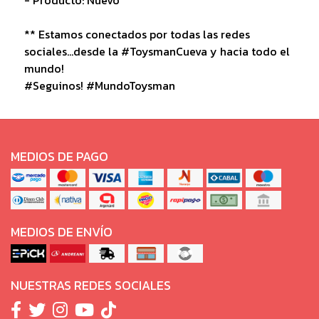
** Estamos conectados por todas las redes
sociales...desde la #ToysmanCueva y hacia todo el
mundo!
#Seguinos! #MundoToysman
MEDIOS DE PAGO
MEDIOS DE ENVÍO
NUESTRAS REDES SOCIALES