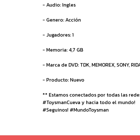
- Audio: Ingles
- Genero: Acción
- Jugadores: 1
- Memoria: 4,7 GB
- Marca de DVD: TDK, MEMOREX, SONY, RID
- Producto: Nuevo
** Estamos conectados por todas las redes 
#ToysmanCueva y hacia todo el mundo!
#Seguinos! #MundoToysman