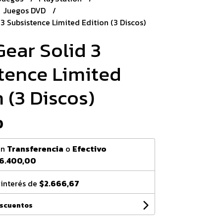
Juegos DVD
3 Subsistence Limited Edition (3 Discos)
Gear Solid 3
tence Limited
 (3 Discos)
0
on
Transferencia
o
Efectivo
6.400,00
 interés de
$2.666,67
escuentos