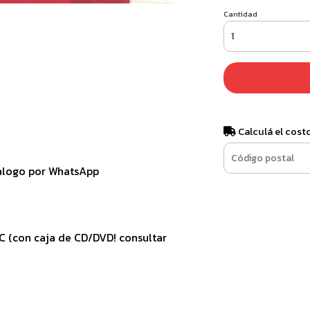
Cantidad
Calculá el cost
talogo por WhatsApp
VC (con caja de CD/DVD! consultar