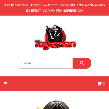
3 CUOTAS SIN INTERES -- DESCUENTO DEL 20% ABONANDO
EN EFECTIVO Y/O TRANSFERENCIA
0