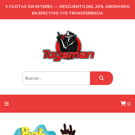
3 CUOTAS SIN INTERES -- DESCUENTO DEL 20% ABONANDO
EN EFECTIVO Y/O TRANSFERENCIA
0