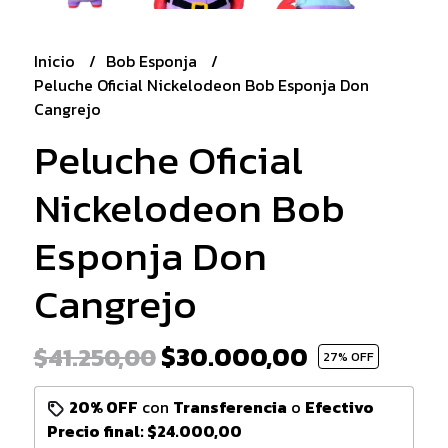
Inicio
Bob Esponja
Peluche Oficial Nickelodeon Bob Esponja Don
Cangrejo
Peluche Oficial
Nickelodeon Bob
Esponja Don
Cangrejo
$30.000,00
$41.250,00
27
% OFF
20% OFF
con
Transferencia
o
Efectivo
Precio final:
$24.000,00