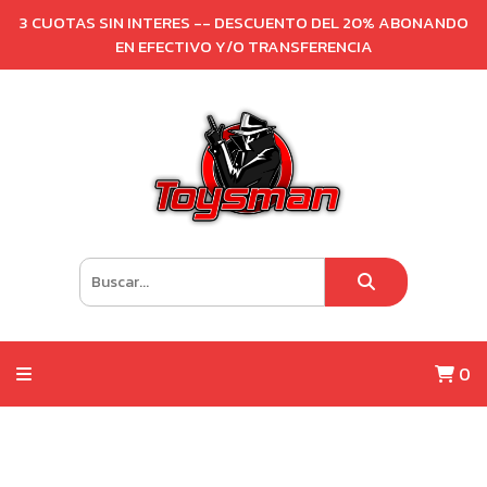
3 CUOTAS SIN INTERES -- DESCUENTO DEL 20% ABONANDO
EN EFECTIVO Y/O TRANSFERENCIA
0