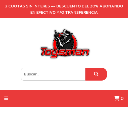
3 CUOTAS SIN INTERES -- DESCUENTO DEL 20% ABONANDO
EN EFECTIVO Y/O TRANSFERENCIA
0