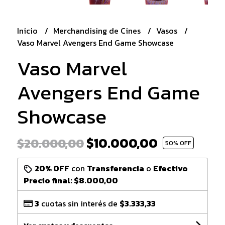
Inicio
Merchandising de Cines
Vasos
Vaso Marvel Avengers End Game Showcase
Vaso Marvel
Avengers End Game
Showcase
$10.000,00
$20.000,00
50
% OFF
20% OFF
con
Transferencia
o
Efectivo
Precio final:
$8.000,00
3
cuotas sin interés de
$3.333,33