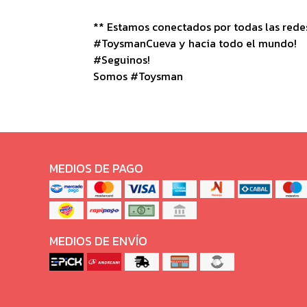
** Estamos conectados por todas las redes 
#ToysmanCueva y hacia todo el mundo!
#Seguinos!
Somos #Toysman
MEDIOS DE PAGO
MEDIOS DE ENVÍO