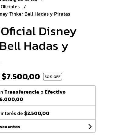
 Oficiales
sney Tinker Bell Hadas y Piratas
Oficial Disney
 Bell Hadas y
s
$7.500,00
0
50
% OFF
on
Transferencia
o
Efectivo
6.000,00
 interés de
$2.500,00
escuentos