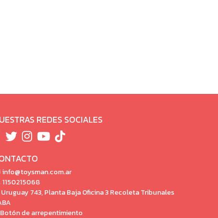
UESTRAS REDES SOCIALES
ONTACTO
info@toysman.com.ar
1150215068
Uruguay 743, Planta Baja Oficina 3 Recoleta Tribunales
ABA
Botón de arrepentimiento