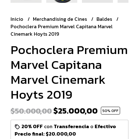
Inicio
Merchandising de Cines
Baldes
Pochoclera Premium Marvel Capitana Marvel
Cinemark Hoyts 2019
Pochoclera Premium
Marvel Capitana
Marvel Cinemark
Hoyts 2019
$25.000,00
$50.000,00
50
% OFF
20% OFF
con
Transferencia
o
Efectivo
Precio final:
$20.000,00