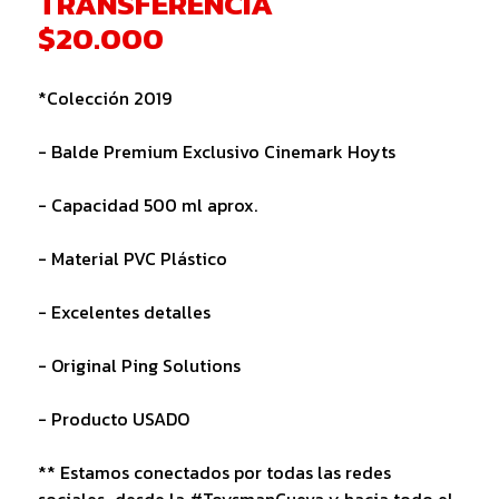
TRANSFERENCIA
$20.000
*Colección 2019
- Balde Premium Exclusivo Cinemark Hoyts
- Capacidad 500 ml aprox.
- Material PVC Plástico
- Excelentes detalles
- Original Ping Solutions
- Producto USADO
** Estamos conectados por todas las redes
sociales...desde la #ToysmanCueva y hacia todo el