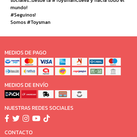
mundo!
#Seguinos!
Somos #Toysman
MEDIOS DE PAGO
MEDIOS DE ENVÍO
NUESTRAS REDES SOCIALES
CONTACTO