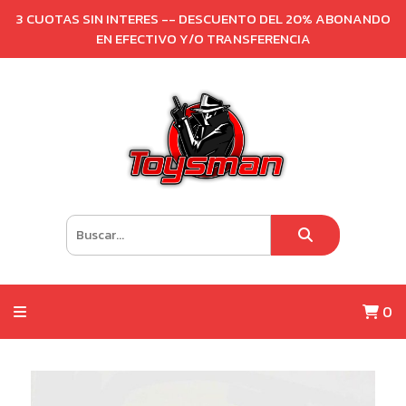
3 CUOTAS SIN INTERES -- DESCUENTO DEL 20% ABONANDO
EN EFECTIVO Y/O TRANSFERENCIA
0