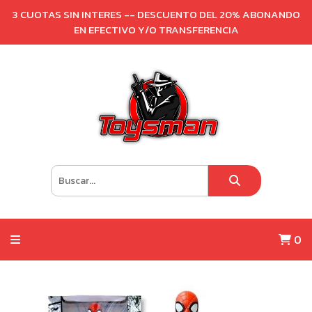
3 CUOTAS SIN INTERES -- DESCUENTO DEL 20% ABONANDO
EN EFECTIVO Y/O TRANSFERENCIA
0