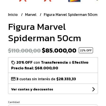
Inicio
Marvel
Figura Marvel Spiderman 50cm
Figura Marvel
Spiderman 50cm
$85.000,00
$110.000,00
22
% OFF
20% OFF
con
Transferencia
o
Efectivo
Precio final:
$68.000,00
3
cuotas sin interés de
$28.333,33
Ver cuotas y descuentos
Cantidad