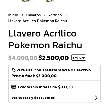
Inicio
Llaveros
Acrílico
Llavero Acrílico Pokemon Raichu
Llavero Acrílico
Pokemon Raichu
$2.500,00
$4.000,00
37
% OFF
20% OFF
con
Transferencia
o
Efectivo
Precio final:
$2.000,00
3
cuotas sin interés de
$833,33
Ver cuotas y descuentos