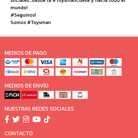
mundo!
#Seguinos!
Somos #Toysman
MEDIOS DE PAGO
MEDIOS DE ENVÍO
NUESTRAS REDES SOCIALES
CONTACTO