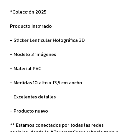
*Colección 2025
Producto Inspirado
- Sticker Lenticular Holográfica 3D
- Modelo 3 imágenes
- Material PVC
- Medidas 10 alto x 13,5 cm ancho
- Excelentes detalles
- Producto nuevo
** Estamos conectados por todas las redes
sociales...desde la #ToysmanCueva y hacia todo el