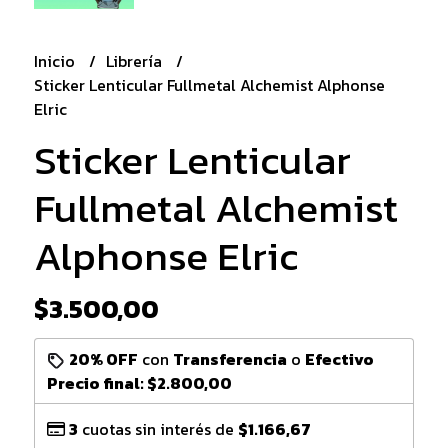
Inicio
Librería
Sticker Lenticular Fullmetal Alchemist Alphonse
Elric
Sticker Lenticular
Fullmetal Alchemist
Alphonse Elric
$3.500,00
20% OFF
con
Transferencia
o
Efectivo
Precio final:
$2.800,00
3
cuotas sin interés de
$1.166,67