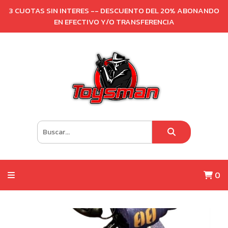
3 CUOTAS SIN INTERES -- DESCUENTO DEL 20% ABONANDO
EN EFECTIVO Y/O TRANSFERENCIA
0