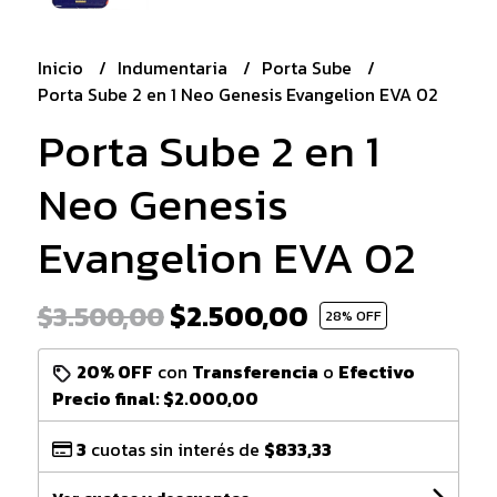
Inicio
Indumentaria
Porta Sube
Porta Sube 2 en 1 Neo Genesis Evangelion EVA 02
Porta Sube 2 en 1
Neo Genesis
Evangelion EVA 02
$2.500,00
$3.500,00
28
% OFF
20% OFF
con
Transferencia
o
Efectivo
Precio final:
$2.000,00
3
cuotas sin interés de
$833,33