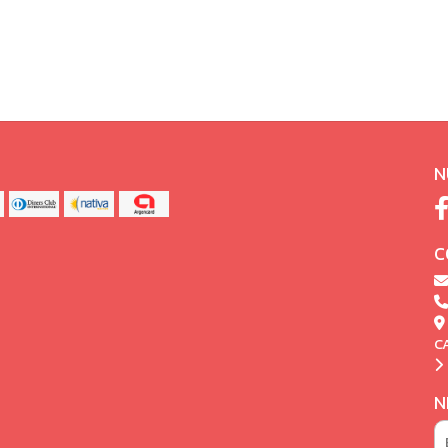
N
C
C
N