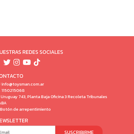
UESTRAS REDES SOCIALES
ONTACTO
info@toysman.com.ar
1150215068
Uruguay 743, Planta Baja Oficina 3 Recoleta Tribunales
ABA
Botón de arrepentimiento
EWSLETTER
SUSCRIBIRME