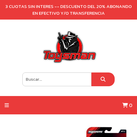
3 CUOTAS SIN INTERES -- DESCUENTO DEL 20% ABONANDO
EN EFECTIVO Y/O TRANSFERENCIA
0