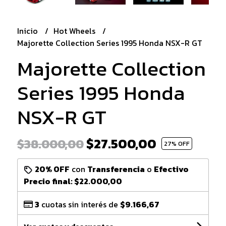
Inicio
Hot Wheels
Majorette Collection Series 1995 Honda NSX-R GT
Majorette Collection
Series 1995 Honda
NSX-R GT
$27.500,00
$38.000,00
27
% OFF
20% OFF
con
Transferencia
o
Efectivo
Precio final:
$22.000,00
3
cuotas sin interés de
$9.166,67