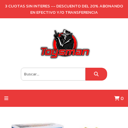
3 CUOTAS SIN INTERES -- DESCUENTO DEL 20% ABONANDO
EN EFECTIVO Y/O TRANSFERENCIA
0