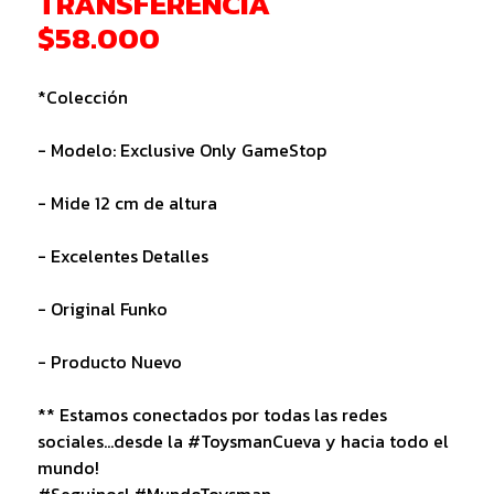
TRANSFERENCIA
$58.000
*Colección
- Modelo: Exclusive Only GameStop
- Mide 12 cm de altura
- Excelentes Detalles
- Original Funko
- Producto Nuevo
** Estamos conectados por todas las redes
sociales...desde la #ToysmanCueva y hacia todo el
mundo!
#Seguinos! #MundoToysman