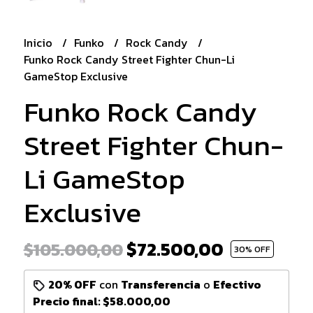
Inicio
Funko
Rock Candy
Funko Rock Candy Street Fighter Chun-Li
GameStop Exclusive
Funko Rock Candy
Street Fighter Chun-
Li GameStop
Exclusive
$72.500,00
$105.000,00
30
% OFF
20% OFF
con
Transferencia
o
Efectivo
Precio final:
$58.000,00