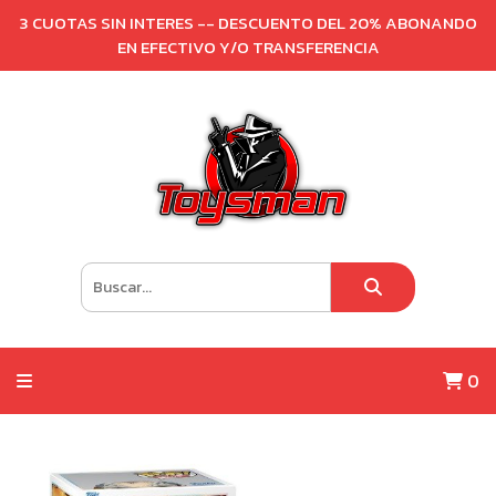
3 CUOTAS SIN INTERES -- DESCUENTO DEL 20% ABONANDO
EN EFECTIVO Y/O TRANSFERENCIA
0