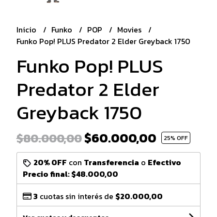
Inicio
Funko
POP
Movies
Funko Pop! PLUS Predator 2 Elder Greyback 1750
Funko Pop! PLUS
Predator 2 Elder
Greyback 1750
$60.000,00
$80.000,00
25
% OFF
20% OFF
con
Transferencia
o
Efectivo
Precio final:
$48.000,00
3
cuotas sin interés de
$20.000,00