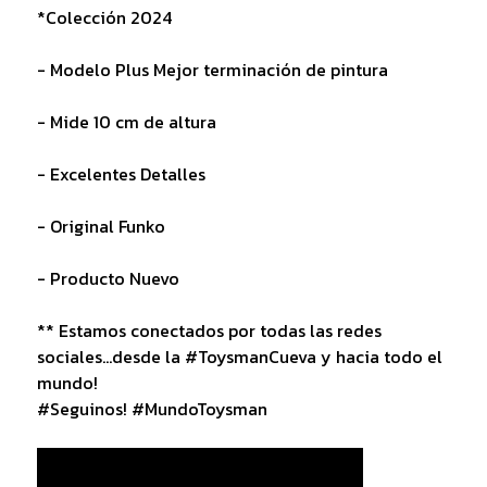
*Colección 2024
- Modelo Plus Mejor terminación de pintura
- Mide 10 cm de altura
- Excelentes Detalles
- Original Funko
- Producto Nuevo
** Estamos conectados por todas las redes
sociales...desde la #ToysmanCueva y hacia todo el
mundo!
#Seguinos! #MundoToysman