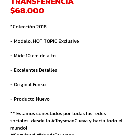
TRANSFERENCIA
$68.000
*Colección 2018
- Modelo: HOT TOPIC Exclusive
- Mide 10 cm de alto
- Excelentes Detalles
- Original Funko
- Producto Nuevo
** Estamos conectados por todas las redes
sociales...desde la #ToysmanCueva y hacia todo el
mundo!
#Seguinos! #MundoToysman