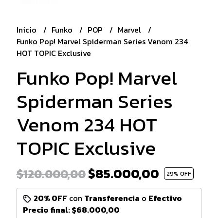
Inicio
Funko
POP
Marvel
Funko Pop! Marvel Spiderman Series Venom 234
HOT TOPIC Exclusive
Funko Pop! Marvel
Spiderman Series
Venom 234 HOT
TOPIC Exclusive
$85.000,00
$120.000,00
29
% OFF
20% OFF
con
Transferencia
o
Efectivo
Precio final:
$68.000,00