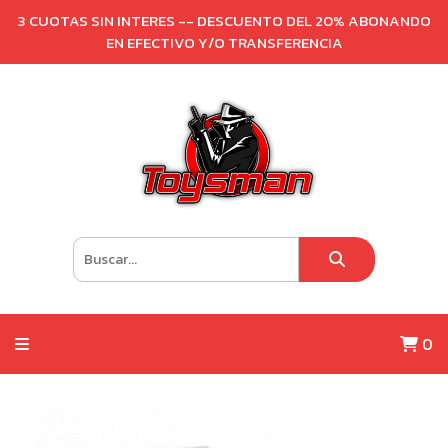
3 CUOTAS SIN INTERES -- DESCUENTO DEL 20% ABONANDO
EN EFECTIVO Y/O TRANSFERENCIA
0