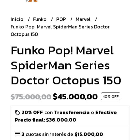
Inicio
Funko
POP
Marvel
Funko Pop! Marvel SpiderMan Series Doctor
Octopus 150
Funko Pop! Marvel
SpiderMan Series
Doctor Octopus 150
$45.000,00
$75.000,00
40
% OFF
20% OFF
con
Transferencia
o
Efectivo
Precio final:
$36.000,00
3
cuotas sin interés de
$15.000,00