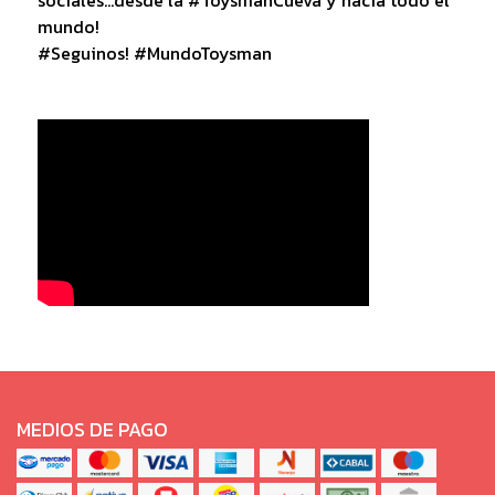
mundo!
#Seguinos! #MundoToysman
MEDIOS DE PAGO