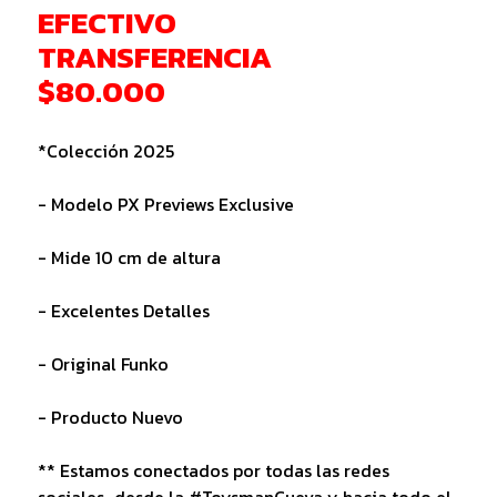
EFECTIVO
TRANSFERENCIA
$80.000
*Colección 2025
- Modelo PX Previews Exclusive
- Mide 10 cm de altura
- Excelentes Detalles
- Original Funko
- Producto Nuevo
** Estamos conectados por todas las redes
sociales...desde la #ToysmanCueva y hacia todo el