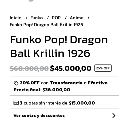
Inicio
Funko
POP
Anime
Funko Pop! Dragon Ball Krillin 1926
Funko Pop! Dragon
Ball Krillin 1926
$45.000,00
$60.000,00
25
% OFF
20% OFF
con
Transferencia
o
Efectivo
Precio final:
$36.000,00
3
cuotas sin interés de
$15.000,00
Ver cuotas y descuentos