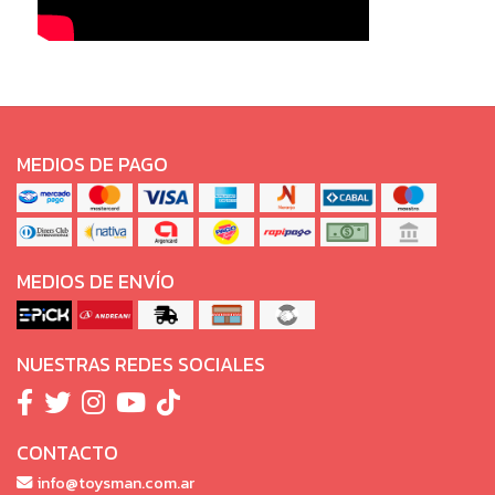
MEDIOS DE PAGO
MEDIOS DE ENVÍO
NUESTRAS REDES SOCIALES
CONTACTO
info@toysman.com.ar