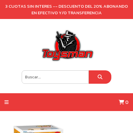
3 CUOTAS SIN INTERES -- DESCUENTO DEL 20% ABONANDO
EN EFECTIVO Y/O TRANSFERENCIA
0