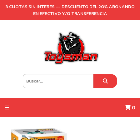
3 CUOTAS SIN INTERES -- DESCUENTO DEL 20% ABONANDO
EN EFECTIVO Y/O TRANSFERENCIA
0