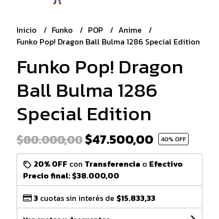
Inicio
Funko
POP
Anime
Funko Pop! Dragon Ball Bulma 1286 Special Edition
Funko Pop! Dragon
Ball Bulma 1286
Special Edition
$47.500,00
$80.000,00
40
% OFF
20% OFF
con
Transferencia
o
Efectivo
Precio final:
$38.000,00
3
cuotas sin interés de
$15.833,33