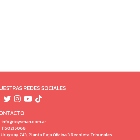
UESTRAS REDES SOCIALES
ONTACTO
info@toysman.com.ar
1150215068
Uruguay 743, Planta Baja Oficina 3 Recoleta Tribunales