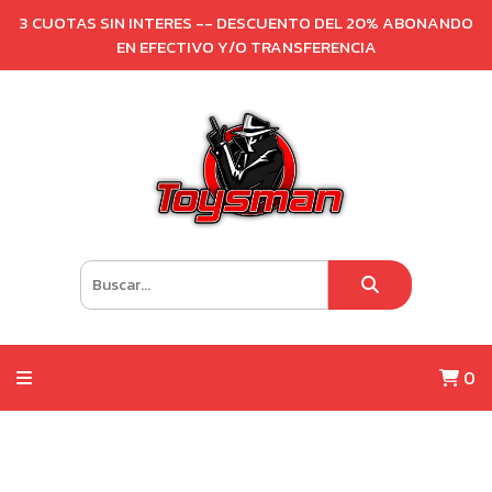
3 CUOTAS SIN INTERES -- DESCUENTO DEL 20% ABONANDO
EN EFECTIVO Y/O TRANSFERENCIA
0