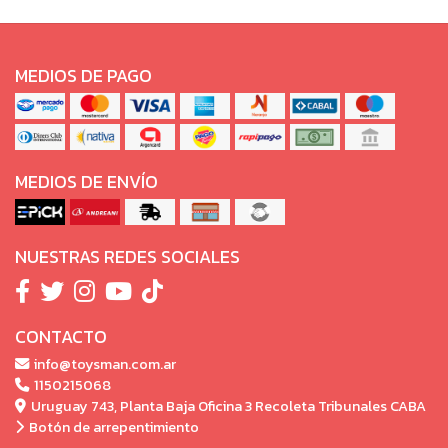
MEDIOS DE PAGO
MEDIOS DE ENVÍO
NUESTRAS REDES SOCIALES
CONTACTO
info@toysman.com.ar
1150215068
Uruguay 743, Planta Baja Oficina 3 Recoleta Tribunales CABA
Botón de arrepentimiento