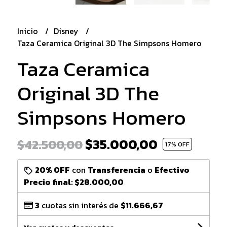
Inicio
Disney
Taza Ceramica Original 3D The Simpsons Homero
Taza Ceramica
Original 3D The
Simpsons Homero
$35.000,00
$42.500,00
17
% OFF
20% OFF
con
Transferencia
o
Efectivo
Precio final:
$28.000,00
3
cuotas sin interés de
$11.666,67