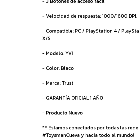
- 3 Botones de acceso fácil
- Velocidad de respuesta: 1000/1600 DPI.
- Compatible: PC / PlayStation 4 / PlaySta
X/S
- Modelo: YVI
- Color: Blaco
- Marca: Trust
- GARANTÍA OFICIAL 1 AÑO
- Producto Nuevo
** Estamos conectados por todas las redes 
#ToysmanCueva y hacia todo el mundo!