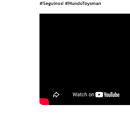
#Seguinos! #MundoToysman