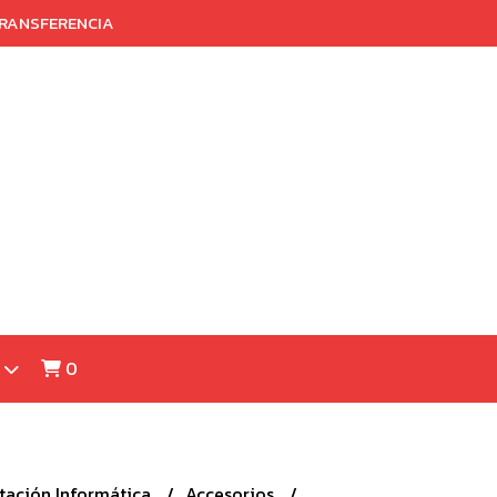
TRANSFERENCIA
0
ación Informática
Accesorios