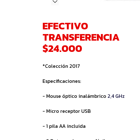
EFECTIVO
TRANSFERENCIA
$24.000
*Colección 2017
Especificaciones:
- Mouse óptico inalámbrico
2,4 GHz
- Micro receptor USB
- 1 pila AA incluida