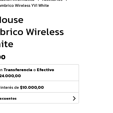
ámbrico Wireless YVI White
Mouse
brico Wireless
ite
00
on
Transferencia
o
Efectivo
24.000,00
 interés de
$10.000,00
escuentos