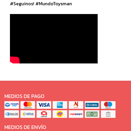
#Seguinos! #MundoToysman
MEDIOS DE PAGO
MEDIOS DE ENVÍO