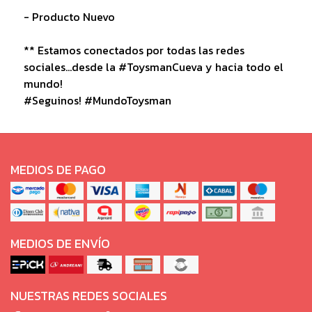
- Producto Nuevo
** Estamos conectados por todas las redes
sociales...desde la #ToysmanCueva y hacia todo el
mundo!
#Seguinos! #MundoToysman
MEDIOS DE PAGO
MEDIOS DE ENVÍO
NUESTRAS REDES SOCIALES