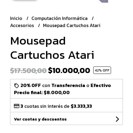
Inicio
Computación Informática
Accesorios
Mousepad Cartuchos Atari
Mousepad
Cartuchos Atari
$10.000,00
$17.500,00
42
% OFF
20% OFF
con
Transferencia
o
Efectivo
Precio final:
$8.000,00
3
cuotas sin interés de
$3.333,33
Ver cuotas y descuentos