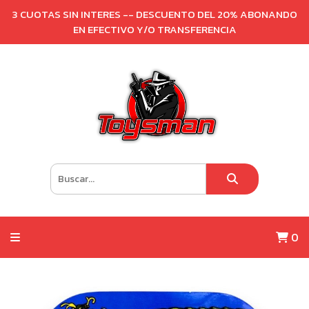
3 CUOTAS SIN INTERES -- DESCUENTO DEL 20% ABONANDO
EN EFECTIVO Y/O TRANSFERENCIA
0