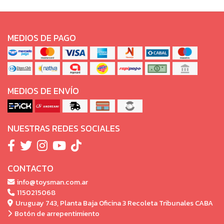
MEDIOS DE PAGO
MEDIOS DE ENVÍO
NUESTRAS REDES SOCIALES
CONTACTO
info@toysman.com.ar
1150215068
Uruguay 743, Planta Baja Oficina 3 Recoleta Tribunales CABA
Botón de arrepentimiento