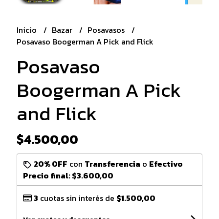
Inicio
Bazar
Posavasos
Posavaso Boogerman A Pick and Flick
Posavaso
Boogerman A Pick
and Flick
$4.500,00
20% OFF
con
Transferencia
o
Efectivo
Precio final:
$3.600,00
3
cuotas sin interés de
$1.500,00