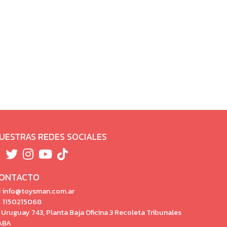
UESTRAS REDES SOCIALES
ONTACTO
info@toysman.com.ar
1150215068
Uruguay 743, Planta Baja Oficina 3 Recoleta Tribunales
ABA