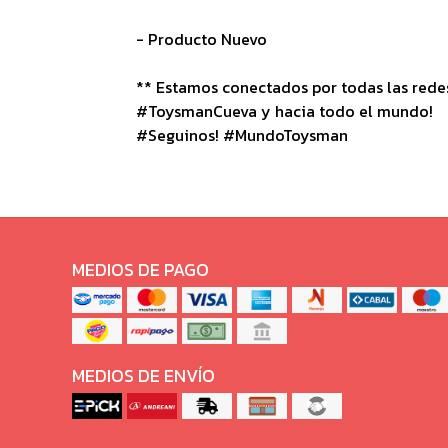
- Producto Nuevo
** Estamos conectados por todas las redes 
#ToysmanCueva y hacia todo el mundo!
#Seguinos! #MundoToysman
MEDIOS DE PAGO
MEDIOS DE ENVÍO