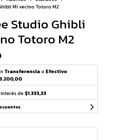
hibli Mi vecino Totoro M2
e Studio Ghibli
ino Totoro M2
0
on
Transferencia
o
Efectivo
3.200,00
 interés de
$1.333,33
escuentos