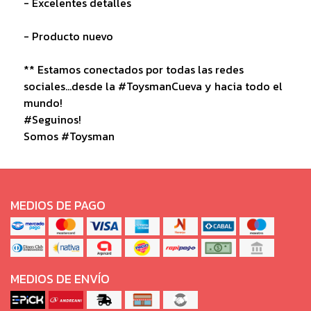
- Excelentes detalles
- Producto nuevo
** Estamos conectados por todas las redes
sociales...desde la #ToysmanCueva y hacia todo el
mundo!
#Seguinos!
Somos #Toysman
MEDIOS DE PAGO
MEDIOS DE ENVÍO