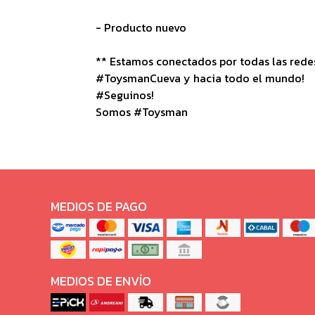
- Producto nuevo
** Estamos conectados por todas las redes 
#ToysmanCueva y hacia todo el mundo!
#Seguinos!
Somos #Toysman
MEDIOS DE PAGO
MEDIOS DE ENVÍO