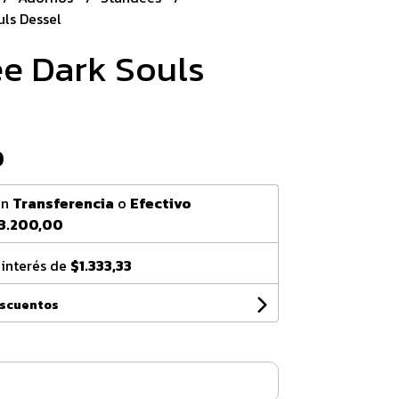
ls Dessel
e Dark Souls
0
on
Transferencia
o
Efectivo
3.200,00
 interés de
$1.333,33
escuentos