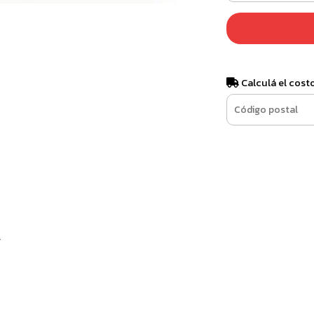
Calculá el cost
r