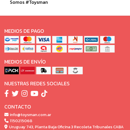
Somos #Toysman
MEDIOS DE PAGO
MEDIOS DE ENVÍO
NUESTRAS REDES SOCIALES
CONTACTO
info@toysman.com.ar
1150215068
Uruguay 743, Planta Baja Oficina 3 Recoleta Tribunales CABA