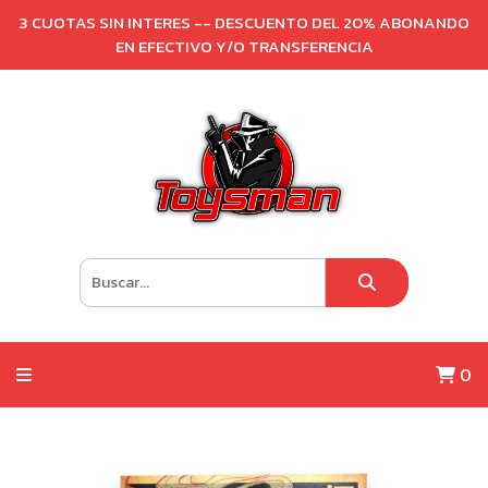
3 CUOTAS SIN INTERES -- DESCUENTO DEL 20% ABONANDO
EN EFECTIVO Y/O TRANSFERENCIA
0